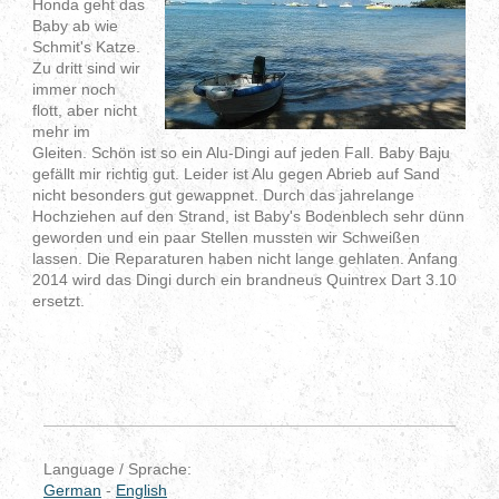
Honda geht das
Baby ab wie
Schmit's Katze.
Zu dritt sind wir
immer noch
flott, aber nicht
mehr im
Gleiten. Schön ist so ein Alu-Dingi auf jeden Fall. Baby Baju
gefällt mir richtig gut. Leider ist Alu gegen Abrieb auf Sand
nicht besonders gut gewappnet. Durch das jahrelange
Hochziehen auf den Strand, ist Baby's Bodenblech sehr dünn
geworden und ein paar Stellen mussten wir Schweißen
lassen. Die Reparaturen haben nicht lange gehlaten. Anfang
2014 wird das Dingi durch ein brandneus Quintrex Dart 3.10
ersetzt.
Language / Sprache:
German
-
English