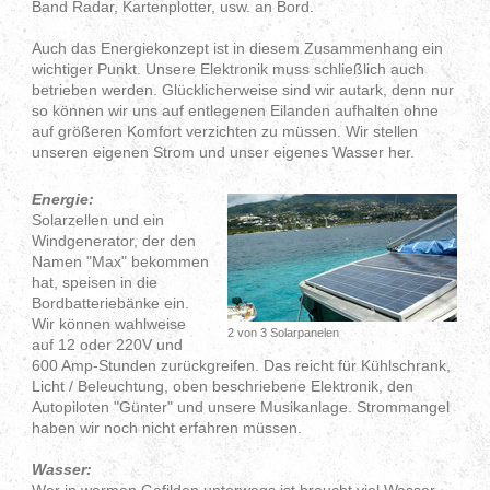
Band Radar, Kartenplotter, usw. an Bord.
Auch das Energiekonzept ist in diesem Zusammenhang ein
wichtiger Punkt. Unsere Elektronik muss schließlich auch
betrieben werden. Glücklicherweise sind wir autark, denn nur
so können wir uns auf entlegenen Eilanden aufhalten ohne
auf größeren Komfort verzichten zu müssen. Wir stellen
unseren eigenen Strom und unser eigenes Wasser her.
Energie:
Solarzellen und ein
Windgenerator, der den
Namen "Max" bekommen
hat, speisen in die
Bordbatteriebänke ein.
Wir können wahlweise
2 von 3 Solarpanelen
auf 12 oder 220V und
600 Amp-Stunden zurückgreifen. Das reicht für Kühlschrank,
Licht / Beleuchtung, oben beschriebene Elektronik, den
Autopiloten "Günter" und unsere Musikanlage. Strommangel
haben wir noch nicht erfahren müssen.
Wasser: