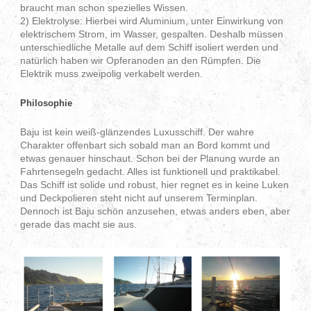
braucht man schon spezielles Wissen.
2) Elektrolyse: Hierbei wird Aluminium, unter Einwirkung von
elektrischem Strom, im Wasser, gespalten. Deshalb müssen
unterschiedliche Metalle auf dem Schiff isoliert werden und
natürlich haben wir Opferanoden an den Rümpfen. Die
Elektrik muss zweipolig verkabelt werden.
Philosophie
Baju ist kein weiß-glänzendes Luxusschiff. Der wahre
Charakter offenbart sich sobald man an Bord kommt und
etwas genauer hinschaut. Schon bei der Planung wurde an
Fahrtensegeln gedacht. Alles ist funktionell und praktikabel.
Das Schiff ist solide und robust, hier regnet es in keine Luken
und Deckpolieren steht nicht auf unserem Terminplan.
Dennoch ist Baju schön anzusehen, etwas anders eben, aber
gerade das macht sie aus.