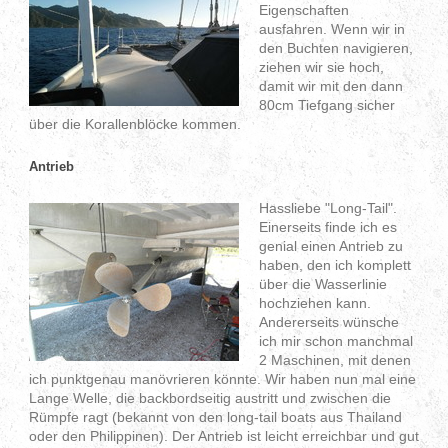
Eigenschaften
ausfahren. Wenn wir in
den Buchten navigieren,
ziehen wir sie hoch,
damit wir mit den dann
80cm Tiefgang sicher
über die Korallenblöcke kommen.
Antrieb
Hassliebe "Long-Tail".
Einerseits finde ich es
genial einen Antrieb zu
haben, den ich komplett
über die Wasserlinie
hochziehen kann.
Andererseits wünsche
ich mir schon manchmal
2 Maschinen, mit denen
ich punktgenau manövrieren könnte. Wir haben nun mal eine
Lange Welle, die backbordseitig austritt und zwischen die
Rümpfe ragt (bekannt von den long-tail boats aus Thailand
oder den Philippinen). Der Antrieb ist leicht erreichbar und gut