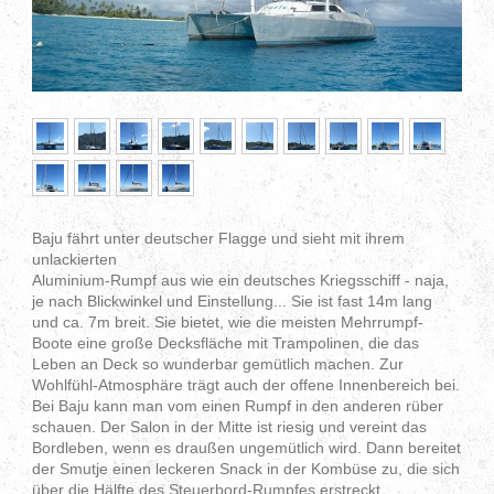
Baju fährt unter deutscher Flagge und sieht mit ihrem
unlackierten
Aluminium-Rumpf aus wie ein deutsches Kriegsschiff - naja,
je nach Blickwinkel und Einstellung... Sie ist fast 14m lang
und ca. 7m breit. Sie bietet, wie die meisten Mehrrumpf-
Boote eine große Decksfläche mit Trampolinen, die das
Leben an Deck so wunderbar gemütlich machen. Zur
Wohlfühl-Atmosphäre trägt auch der offene Innenbereich bei.
Bei Baju kann man vom einen Rumpf in den anderen rüber
schauen. Der Salon in der Mitte ist riesig und vereint das
Bordleben, wenn es draußen ungemütlich wird. Dann bereitet
der Smutje einen leckeren Snack in der Kombüse zu, die sich
über die Hälfte des Steuerbord-Rumpfes erstreckt.