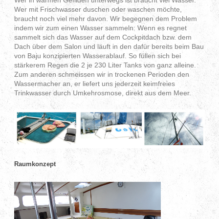
Wer in warmen Gefilden unterwegs ist braucht viel Wasser.
Wer mit Frischwasser duschen oder waschen möchte,
braucht noch viel mehr davon. Wir begegnen dem Problem
indem wir zum einen Wasser sammeln: Wenn es regnet
sammelt sich das Wasser auf dem Cockpitdach bzw. dem
Dach über dem Salon und läuft in den dafür bereits beim Bau
von Baju konzipierten Wasserablauf. So füllen sich bei
stärkerem Regen die 2 je 230 Liter Tanks von ganz alleine.
Zum anderen schmeissen wir in trockenen Perioden den
Wassermacher an, er liefert uns jederzeit keimfreies
Trinkwasser durch Umkehrosmose, direkt aus dem Meer.
Raumkonzept