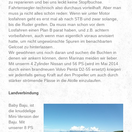
zu reparieren und bei uns leckt keine Stopfbuchse.
Fahrtensegler-technisch also durchaus vorteilhaft. Aber man
muss ja nicht alles schön reden: Wenn wir unter Motor
losfahren geht es erst mal ab nach STB und zwar solange,
bis die Ruder greifen. Da muss man schon vor dem
Losfahren einen Plan B parat haben, und z.B. achtern
vorbeifahren, auch wenn man eigentlich voraus anvisiert
hatte, um nicht ungewünschte Spuren im benachbarten
Gelcoat zu hinterlassen..
Wir gewöhnen uns noch daran und suchen die Buchten in
denen wir ankern können, denn Marinas meiden wir lieber.
Mit unserm 4 Zylinder Nissan und 56 PS (wird im Mai 2014
durch einen brandneuen Volvo Penta D2-55 ersetzt) kriegen
wir jedenfalls genug Kraft auf den Propeller um auch durch
stärker strömende Pässe in die Atolle einzulaufen.
Landverbindung
Baby Baju, ist
die knuddelige
Mini-Version der
Baju. Mit
unserer 8 PS