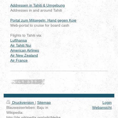
Addressen in Tahiti & Umgebung
Addresses in and around Tahiti
Portal zum Mitsegeln: Hand gegen Koje
Web-portal to cruise for board cash
Flights to Tahiti via:
Lufthansa
Air Tahiti Nui
American Airlines
Air New Zealand
Air France
Druckversion
|
Sitemap
Login
Blauwasserleben: Baju in
Webansicht
Wikipedia:
http://de.wikipedia.org/wiki/Heike_