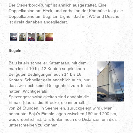
Der Steuerbord-Rumpf ist ähnlich ausgestattet. Eine
Doppelkabine am Heck, und vorbei an der Kombüse folgt die
Doppelkabine am Bug. Ein Eigner-Bad mit WC und Dusche
ist direkt daneben angegliedert.
Segeln
Baju ist ein schneller Katamaran, mit dem
man leicht 10 bis 12 Knoten segeln kann.
Bei guten Bedingungen auch 14 bis 16
Knoten. Schneller geht angeblich auch, nur
dass wir noch keine Gelegenheit zum Testen
hatten. Wichtiger als
Spitzengeschwindigkeiten sind ohnehin die
Etmale (das ist die Strecke, die innerhalb
von 24 Stunden, in Seemeilen, zurückgelegt wird). Man
behauptet Baju's Etmale lägen zwischen 180 und 200 sm,
was ordentlich ist. Uns fehlen noch die Distanzen um dies
unterschreiben zu können.