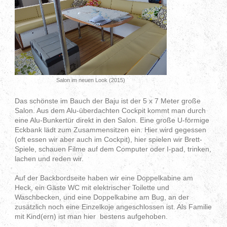
Salon im neuen Look (2015)
Das schönste im Bauch der Baju ist der 5 x 7 Meter große
Salon. Aus dem Alu-überdachten Cockpit kommt man durch
eine Alu-Bunkertür direkt in den Salon. Eine große U-förmige
Eckbank lädt zum Zusammensitzen ein. Hier wird gegessen
(oft essen wir aber auch im Cockpit), hier spielen wir Brett-
Spiele, schauen Filme auf dem Computer oder I-pad, trinken,
lachen und reden wir.
Auf der Backbordseite haben wir eine Doppelkabine am
Heck, ein Gäste WC mit elektrischer Toilette und
Waschbecken, und eine Doppelkabine am Bug, an der
zusätzlich noch eine Einzelkoje angeschlossen ist. Als Familie
mit Kind(ern) ist man hier bestens aufgehoben.