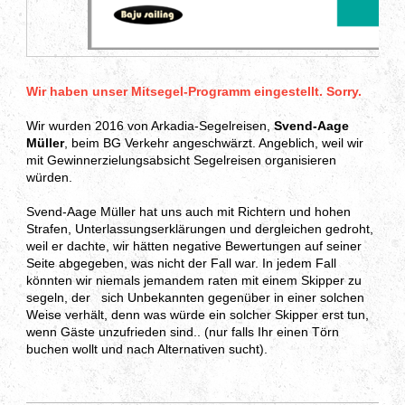
Wir haben unser Mitsegel-Programm eingestellt. Sorry.
Wir wurden 2016 von Arkadia-Segelreisen,
Svend-Aage
Müller
, beim BG Verkehr angeschwärzt. Angeblich, weil wir
mit Gewinnerzielungsabsicht Segelreisen organisieren
würden.
Svend-Aage Müller hat uns auch mit Richtern und hohen
Strafen, Unterlassungserklärungen und dergleichen gedroht,
weil er dachte, wir hätten negative Bewertungen auf seiner
Seite abgegeben, was nicht der Fall war. In jedem Fall
könnten wir niemals jemandem raten mit einem Skipper zu
segeln, der sich Unbekannten gegenüber in einer solchen
Weise verhält, denn was würde ein solcher Skipper erst tun,
wenn Gäste unzufrieden sind.. (nur falls Ihr einen Törn
buchen wollt und nach Alternativen sucht).