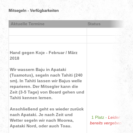
Mitsegeln - Verfügbarkeiten
​
Aktuelle Termine
Status
Hand gegen Koje - Februar / März
2018
Wir wassern Baju in Apataki
(Tuamotus), segeln nach Tahiti (240
sm). In Tahiti lassen wir Bajus welle
reparieren. Der Mitsegler kann die
Zeit (3-5 Tage) von Board gehen und
Tahiti kennen lernen.
Anschließend geht es wieder zurück
nach Apataki. Je nach Zeit und
1 Platz -
Leider
Wetter segeln wir nach Moorea,
bereits vergeben
Apataki Nord, oder auch Toau.