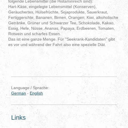
folgende Lebensmittel (die Histaminreich sind):
Hart-Käse, eingelegte Lebensmittel (Konserven),
Geräuchertes, Hülsefrüchte, Sojaprodukte, Sauerkraut,
Fertiggerichte, Bananen, Birnen, Orangen, Kiwi, alkoholische
Getränke, Grüner und Schwarzer Tee, Schokolade, Kakao,
Essig, Hefe, Nüsse, Ananas, Papaya, Erdbeeren, Tomaten,
Rotwein und scharfes Essen.
Das ist eine ganze Menge. Für "Seekrank-Kandidaten" gibt
es vor und während der Fahrt also eine spezielle Diät.
Language / Sprache:
German
-
English
Links